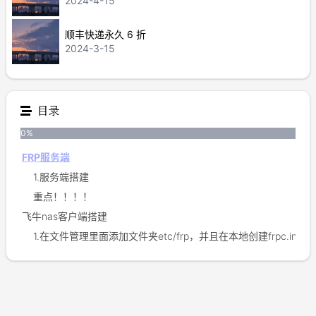
2024-4-15
顺丰快递永久 6 折
2024-3-15
目录
0
%
FRP服务端
1.服务端搭建
重点！！！！
飞牛nas客户端搭建
1.在文件管理里面添加文件夹etc/frp，并且在本地创建frpc.ini文
2.在docker里面下载frpc镜像
在浏览器中输入ip：6443进入frps页面
参考该教程！