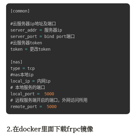
[
common
]
#云服务器ip地址及端口

server_addr 
=
 服务器ip

server_port 
=
 bind port端口

#云服务器token

token 
=
 更改token

[
nas
]
type 
=
 tcp

#nas本地ip

local_ip 
=
 内网ip

# 本地服务的端口

local_port 
=
5000
# 远程服务端开启的端口，外网访问所用

remote_port 
=
5000
2.在docker里面下载frpc镜像