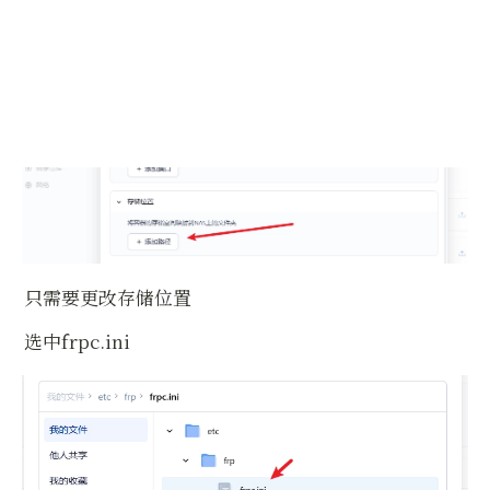
只需要更改存储位置
选中frpc.ini