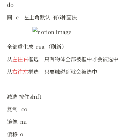
do
圆   c    左上角默认  有6种画法
全部重生成  rea （刷新）
从
左往右
框选：只有物体全部被框中才会被选中
从
右往左
框选：只要触碰到就会被选中
减选 按住shift
复制   co
镜像  mi
偏移  o