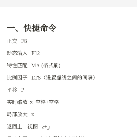
一、快捷命令
正交   F8
动态输入   F12
特性匹配   MA (格式刷)
比例因子   LTS（设置虚线之间的间隔）
平移   P
实时缩放  z+空格+空格
局部放大   z
返回上一视图   z+p