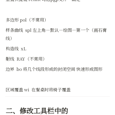
多边形 pol（不常用）
样条曲线  spl 左上角—默认—绘图—第一个（画石膏
线）
构造线  xL
射线  RAY（不常用）
边界  bo 将几个线段形成的封闭空间 快速形成图形
区域覆盖 wi  在餐桌时将椅子覆盖
二、修改工具栏中的