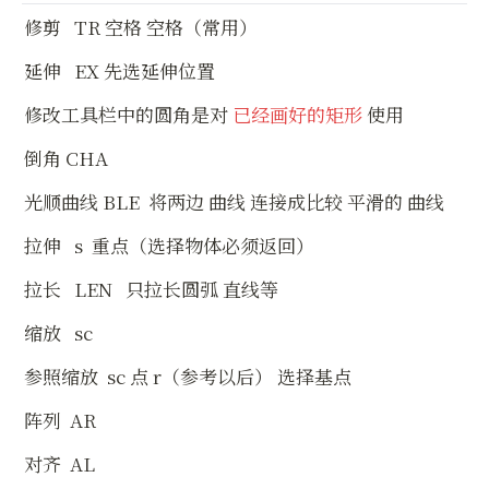
修剪   TR 空格 空格（常用）
延伸   EX 先选延伸位置
修改工具栏中的圆角是对 
已经画好的矩形
 使用
倒角 CHA
光顺曲线 BLE  将两边 曲线 连接成比较 平滑的 曲线
拉伸   s  重点（选择物体必须返回）
拉长   LEN   只拉长圆弧 直线等
缩放   sc
参照缩放  sc 点 r（参考以后） 选择基点
阵列  AR
对齐  AL