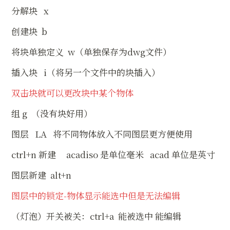
分解块   x
创建块  b
将块单独定义  w（单独保存为dwg文件）
插入块   i（将另一个文件中的块插入）
双击块就可以更改块中某个物体
组 g  （没有块好用）
图层   LA   将不同物体放入不同图层更方便使用
ctrl+n 新建     acadiso 是单位毫米   acad 单位是英寸
图层新建  alt+n
图层中的锁定-物体显示能选中但是无法编辑
（灯泡）开关被关：ctrl+a  能被选中 能编辑