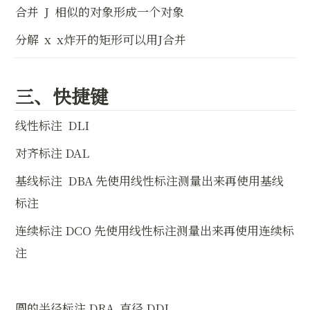
合并  J  相似的对象形成一个对象
分解  x  x炸开的矩形可以用J合并
三、快捷键
线性标注  DLI
对齐标注 DAL
基线标注  DBA 先使用线性标注测量出来再使用基线
标注
连续标注 DCO 先使用线性标注测量出来再使用连续标
注
圆的半径标注 DRA  直径 DDI