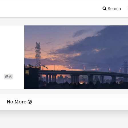
Search
建站
No More 😰