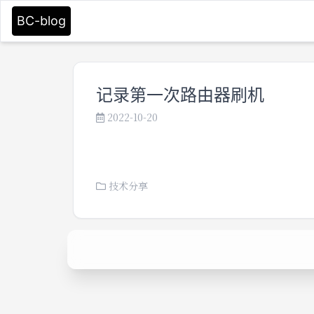
BC-blog
记录第一次路由器刷机
2022-10-20
技术分享