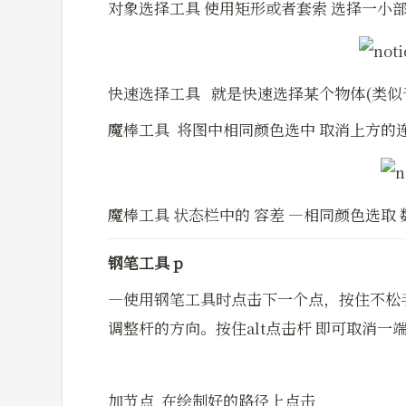
对象选择工具 使用矩形或者套索 选择一小部
快速选择工具   就是快速选择某个物体(类似
魔棒工具  将图中相同颜色选中 取消上方的
魔棒工具 状态栏中的 容差 —相同颜色选取
钢笔工具 p 
—使用钢笔工具时点击下一个点，按住不松手，
调整杆的方向。按住alt点击杆 即可取消一
加节点  在绘制好的路径上点击