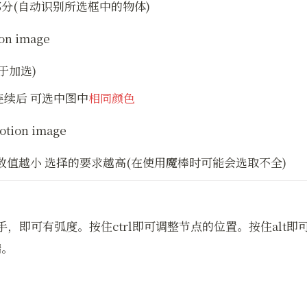
分(自动识别所选框中的物体)
于加选)
连续后 可选中图中
相同颜色
 数值越小 选择的要求越高(在使用魔棒时可能会选取不全)
即可有弧度。按住ctrl即可调整节点的位置。按住alt即
端。