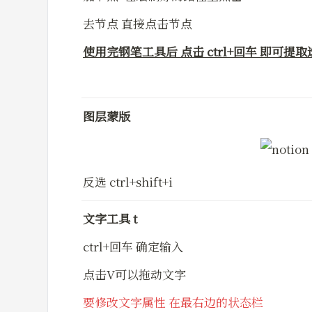
去节点 直接点击节点
使用完钢笔工具后 点击 ctrl+回车 即可提
图层蒙版
反选 ctrl+shift+i
文字工具 t
ctrl+回车 确定输入
点击V可以拖动文字
要修改文字属性 在最右边的状态栏 