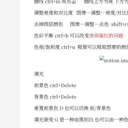
曲线 ctrl+m 或点击       曲线上方为亮 下方
调整亮度和对比度   图像—调整—亮度/对比
去掉图层颜色      图像—调整—去色  shift+ct
色彩平衡 ctrl+b 可以改变
房间偏红的问题
色相/饱和度 ctrl+u  吸管可以吸取想要的颜
填充 
前景色 ctrl+Delete
背景色 ctrl+Delete 
重置前景色 D 也可以切换 前/背景色
填充渐变 G 是一种由黑到白 也可以由一种