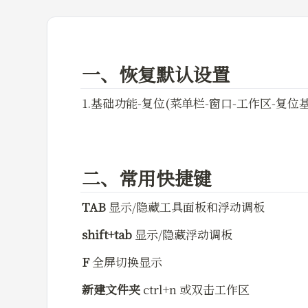
一、恢复默认设置
1.基础功能-复位(菜单栏-窗口-工作区-复位
二、常用快捷键
TAB
 显示/隐藏工具面板和浮动调板
shift+tab
 显示/隐藏浮动调板
F
 全屏切换显示
新建文件夹
 ctrl+n 或双击工作区