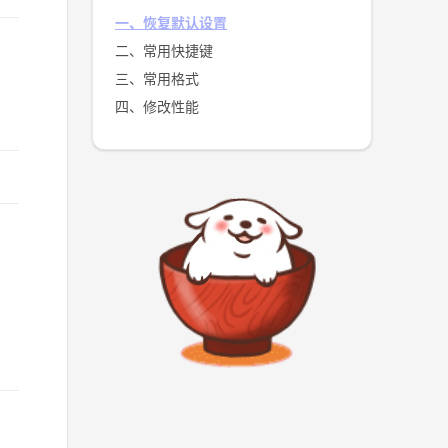
一、恢复默认设置
二、常用快捷键
三、常用格式
四、修改性能