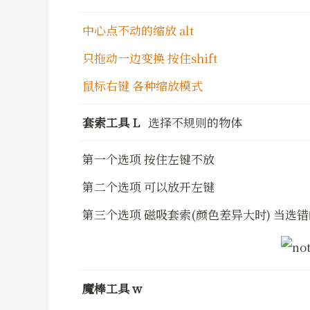
中心点不动的缩放 alt
只拖动一边变换 按住shift
鼠标右键 各种缩放模式
套索工具 L   
选择不规则的物体
第一个选项 按住左键不放
第二个选项 可以放开左键
第三个选项 磁吸套索(颜色差异大时) 当选
魔棒工具 w 