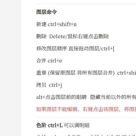
图层命令
新建 ctrl+shift+n
删除  Delete/鼠标右键点击删除
修改图层顺序 直接拖动图层/ctrl+[
合并 ctrl+e 
盖章 (保留原图层 将所有图层合并)  ctrl+shift
拷贝  ctrl+j
alt+点击图层前的眼睛   隐藏当前以外的所
如果图层不能编辑，右键点击该图层，将图
色阶 ctrl+L
 可以调明暗