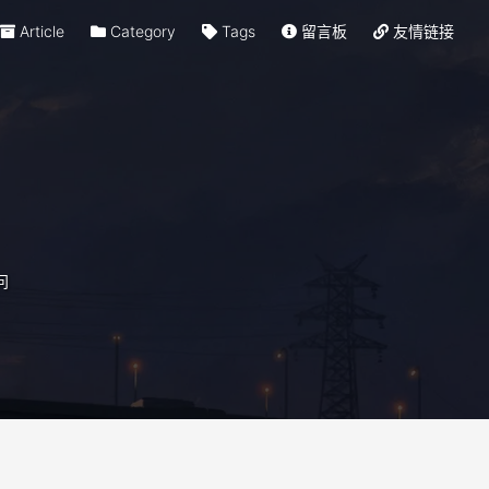
Article
Category
Tags
留言板
友情链接
问