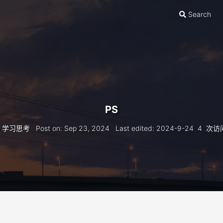
Search
PS
学习思考
Post on
:
Sep 23, 2024
Last edited
:
2024-9-24
4
次访