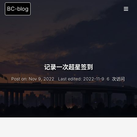
BC-blog
Blog
Category
Tags
Archive
16
记录一次超星签到
Search
Post on
:
Nov 9, 2022
Last edited
:
2022-11-9
6
次访问
友情链接
留言板