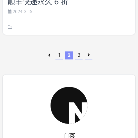
顺丰快递永久 6 折
2024-3-15
1
3
2
白菜