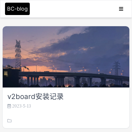
BC-blog
Blog
Category
Tags
Archive
16
Search
留言板
友情链接
v2board安装记录
2023-5-13