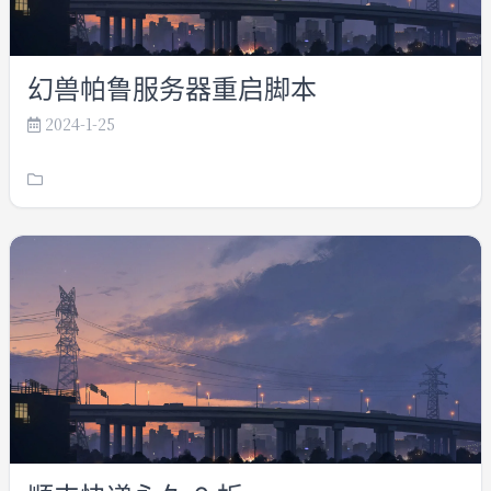
幻兽帕鲁服务器重启脚本
2024-1-25